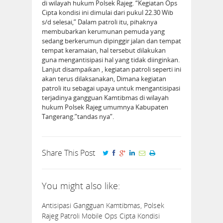
di wilayah hukum Polsek Rajeg. “Kegiatan Ops
Cipta kondisi ini dimulai dari pukul 22.30 Wib
s/d selesai,” Dalam patroli itu, pihaknya
membubarkan kerumunan pemuda yang
sedang berkerumun dipinggir jalan dan tempat
tempat keramaian, hal tersebut dilakukan
guna mengantisipasi hal yang tidak diinginkan.
Lanjut disampaikan , kegiatan patroli seperti ini
akan terus dilaksanakan, Dimana kegiatan
patroli itu sebagai upaya untuk mengantisipasi
terjadinya gangguan Kamtibmas di wilayah
hukum Polsek Rajeg umumnya Kabupaten
Tangerang.”tandas nya”.
Share This Post
You might also like:
Antisipasi Gangguan Kamtibmas, Polsek
Rajeg Patroli Mobile Ops Cipta Kondisi