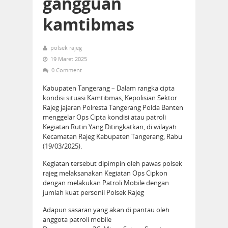
gangguan
kamtibmas
polsek rajeg
19 Maret 2025
0 Comment
Kabupaten Tangerang – Dalam rangka cipta
kondisi situasi Kamtibmas, Kepolisian Sektor
Rajeg jajaran Polresta Tangerang Polda Banten
menggelar Ops Cipta kondisi atau patroli
Kegiatan Rutin Yang Ditingkatkan, di wilayah
Kecamatan Rajeg Kabupaten Tangerang, Rabu
(19/03/2025).
Kegiatan tersebut dipimpin oleh pawas polsek
rajeg melaksanakan Kegiatan Ops Cipkon
dengan melakukan Patroli Mobile dengan
jumlah kuat personil Polsek Rajeg
Adapun sasaran yang akan di pantau oleh
anggota patroli mobile