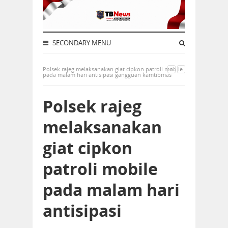
SECONDARY MENU
Polsek rajeg melaksanakan giat cipkon patroli mobile
pada malam hari antisipasi gangguan kamtibmas
Polsek rajeg
melaksanakan
giat cipkon
patroli mobile
pada malam hari
antisipasi