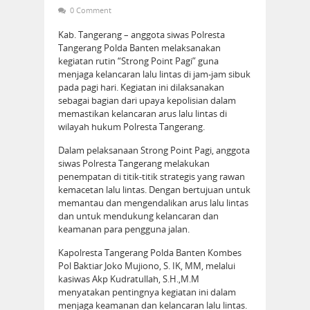
0 Comment
Kab. Tangerang – anggota siwas Polresta
Tangerang Polda Banten melaksanakan
kegiatan rutin “Strong Point Pagi” guna
menjaga kelancaran lalu lintas di jam-jam sibuk
pada pagi hari. Kegiatan ini dilaksanakan
sebagai bagian dari upaya kepolisian dalam
memastikan kelancaran arus lalu lintas di
wilayah hukum Polresta Tangerang.
Dalam pelaksanaan Strong Point Pagi, anggota
siwas Polresta Tangerang melakukan
penempatan di titik-titik strategis yang rawan
kemacetan lalu lintas. Dengan bertujuan untuk
memantau dan mengendalikan arus lalu lintas
dan untuk mendukung kelancaran dan
keamanan para pengguna jalan.
Kapolresta Tangerang Polda Banten Kombes
Pol Baktiar Joko Mujiono, S. IK, MM, melalui
kasiwas Akp Kudratullah, S.H.,M.M
menyatakan pentingnya kegiatan ini dalam
menjaga keamanan dan kelancaran lalu lintas.