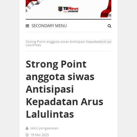
SECONDARY MENU
Strong Point anggota siwas Antisipasi Kepadatan Arus
Lalulintas
Strong Point
anggota siwas
Antisipasi
Kepadatan Arus
Lalulintas
seksi pengawasan
19 Mei 2025