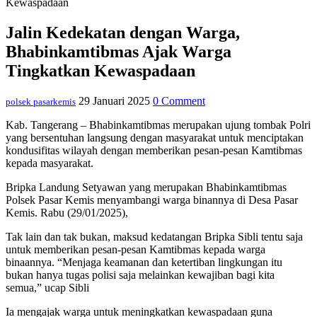
Kewaspadaan
Jalin Kedekatan dengan Warga,
Bhabinkamtibmas Ajak Warga
Tingkatkan Kewaspadaan
29 Januari 2025
0 Comment
polsek pasarkemis
Kab. Tangerang – Bhabinkamtibmas merupakan ujung tombak Polri
yang bersentuhan langsung dengan masyarakat untuk menciptakan
kondusifitas wilayah dengan memberikan pesan-pesan Kamtibmas
kepada masyarakat.
Bripka Landung Setyawan yang merupakan Bhabinkamtibmas
Polsek Pasar Kemis menyambangi warga binannya di Desa Pasar
Kemis. Rabu (29/01/2025),
Tak lain dan tak bukan, maksud kedatangan Bripka Sibli tentu saja
untuk memberikan pesan-pesan Kamtibmas kepada warga
binaannya. “Menjaga keamanan dan ketertiban lingkungan itu
bukan hanya tugas polisi saja melainkan kewajiban bagi kita
semua,” ucap Sibli
Ia mengajak warga untuk meningkatkan kewaspadaan guna