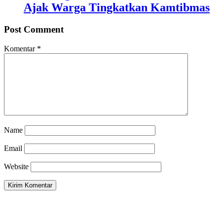
Ajak Warga Tingkatkan Kamtibmas
Post Comment
Komentar
*
Name
Email
Website