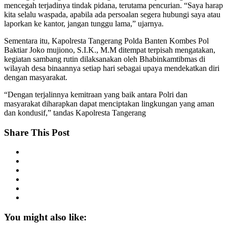
mencegah terjadinya tindak pidana, terutama pencurian. “Saya harap
kita selalu waspada, apabila ada persoalan segera hubungi saya atau
laporkan ke kantor, jangan tunggu lama,” ujarnya.
Sementara itu, Kapolresta Tangerang Polda Banten Kombes Pol
Baktiar Joko mujiono, S.I.K., M.M ditempat terpisah mengatakan,
kegiatan sambang rutin dilaksanakan oleh Bhabinkamtibmas di
wilayah desa binaannya setiap hari sebagai upaya mendekatkan diri
dengan masyarakat.
“Dengan terjalinnya kemitraan yang baik antara Polri dan
masyarakat diharapkan dapat menciptakan lingkungan yang aman
dan kondusif,” tandas Kapolresta Tangerang
Share This Post
You might also like: