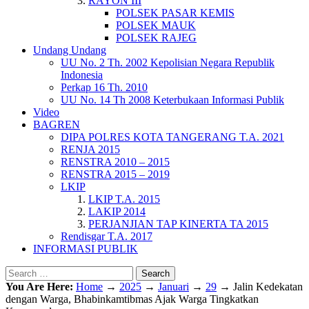
RAYON III
POLSEK PASAR KEMIS
POLSEK MAUK
POLSEK RAJEG
Undang Undang
UU No. 2 Th. 2002 Kepolisian Negara Republik
Indonesia
Perkap 16 Th. 2010
UU No. 14 Th 2008 Keterbukaan Informasi Publik
Video
BAGREN
DIPA POLRES KOTA TANGERANG T.A. 2021
RENJA 2015
RENSTRA 2010 – 2015
RENSTRA 2015 – 2019
LKIP
LKIP T.A. 2015
LAKIP 2014
PERJANJIAN TAP KINERTA TA 2015
Rendisgar T.A. 2017
INFORMASI PUBLIK
Search
You Are Here:
Home
→
2025
→
Januari
→
29
→
Jalin Kedekatan
dengan Warga, Bhabinkamtibmas Ajak Warga Tingkatkan