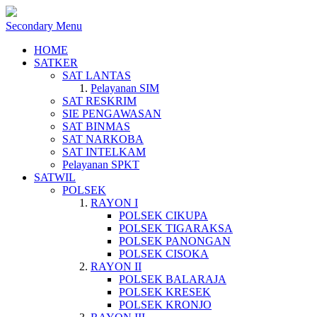
Secondary Menu
HOME
SATKER
SAT LANTAS
Pelayanan SIM
SAT RESKRIM
SIE PENGAWASAN
SAT BINMAS
SAT NARKOBA
SAT INTELKAM
Pelayanan SPKT
SATWIL
POLSEK
RAYON I
POLSEK CIKUPA
POLSEK TIGARAKSA
POLSEK PANONGAN
POLSEK CISOKA
RAYON II
POLSEK BALARAJA
POLSEK KRESEK
POLSEK KRONJO