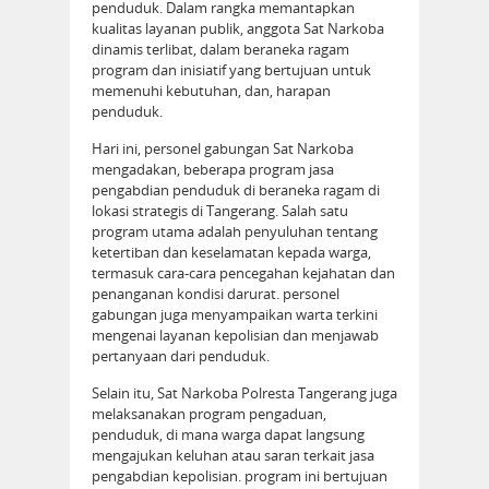
penduduk. Dalam rangka memantapkan
kualitas layanan publik, anggota Sat Narkoba
dinamis terlibat, dalam beraneka ragam
program dan inisiatif yang bertujuan untuk
memenuhi kebutuhan, dan, harapan
penduduk.
Hari ini, personel gabungan Sat Narkoba
mengadakan, beberapa program jasa
pengabdian penduduk di beraneka ragam di
lokasi strategis di Tangerang. Salah satu
program utama adalah penyuluhan tentang
ketertiban dan keselamatan kepada warga,
termasuk cara-cara pencegahan kejahatan dan
penanganan kondisi darurat. personel
gabungan juga menyampaikan warta terkini
mengenai layanan kepolisian dan menjawab
pertanyaan dari penduduk.
Selain itu, Sat Narkoba Polresta Tangerang juga
melaksanakan program pengaduan,
penduduk, di mana warga dapat langsung
mengajukan keluhan atau saran terkait jasa
pengabdian kepolisian. program ini bertujuan