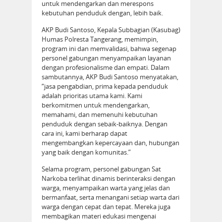
untuk mendengarkan dan merespons
kebutuhan penduduk dengan, lebih baik.
AKP Budi Santoso, Kepala Subbagian (Kasubag)
Humas Polresta Tangerang, memimpin,
program ini dan memvalidasi, bahwa segenap
personel gabungan menyampaikan layanan
dengan profesionalisme dan empati. Dalam
sambutannya, AKP Budi Santoso menyatakan,
“jasa pengabdian, prima kepada penduduk
adalah prioritas utama kami. Kami
berkomitmen untuk mendengarkan,
memahami, dan memenuhi kebutuhan
penduduk dengan sebaik-baiknya. Dengan
cara ini, kami berharap dapat
mengembangkan kepercayaan dan, hubungan
yang baik dengan komunitas.”
Selama program, personel gabungan Sat
Narkoba terlihat dinamis berinteraksi dengan
warga, menyampaikan warta yang jelas dan
bermanfaat, serta menangani setiap warta dari
warga dengan cepat dan tepat. Mereka juga
membagikan materi edukasi mengenai