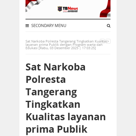
SECONDARY MENU
Sat Narkoba Polresta Tangerang Tingkatkan Kualitas
layanan prima Publik dengan Program warta dan
Edukasi [Rabu, 03 Desember 2025 | 17:03:25]
Sat Narkoba
Polresta
Tangerang
Tingkatkan
Kualitas layanan
prima Publik